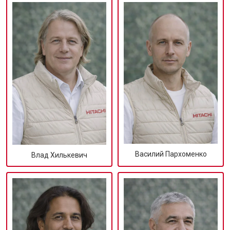
Василий Пархоменко
Влад Хилькевич