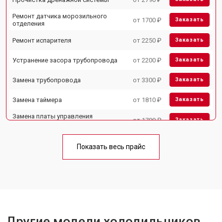
Ремонт датчика морозильного
от 1700 ₽
Заказать
отделения
Ремонт испарителя
от 2250 ₽
Заказать
Устранение засора трубопровода
от 2200 ₽
Заказать
Замена трубопровода
от 3300 ₽
Заказать
Замена таймера
от 1810 ₽
Заказать
Замена платы управления
от 1700 ₽
Заказать
(мат.платы, мейн платы)
Ремонт/замена датчика
от 2550 ₽
Заказать
температуры
Показать весь прайс
Замена термостата
от 1700 ₽
Заказать
Замена дефростера
от 4750 ₽
Заказать
Замена мотор-компрессора
от 3650 ₽
Заказать
Другие модели холодильников
Замена нагревателя испарителя
от 2550 ₽
Заказать