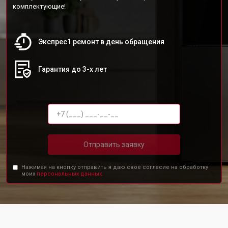
комплектующие!
Экспрес1 ремонт в день обращения
Гарантия до 3-х лет
Отправить заявку
Нажимая на кнопку отправить я даю свое согласие на обработку
моих
персональных данных.