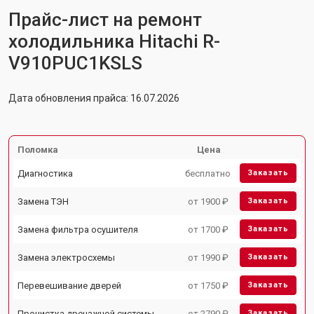
Прайс-лист на ремонт
холодильника Hitachi R-
V910PUC1KSLS
Дата обновления прайса: 16.07.2026
Поломка
Цена
Диагностика
бесплатно
Заказать
Замена ТЭН
от 1900 ₽
Заказать
Замена фильтра осушителя
от 1700 ₽
Заказать
Замена электросхемы
от 1990 ₽
Заказать
Перевешивание дверей
от 1750 ₽
Заказать
Прочистка дренажной системы
от 2790 ₽
Заказать