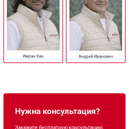
Имран Хан
Андрей Иванович
Нужна консультация?
Закажите бесплатную консультацию,