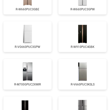
R-W660PUC3GBE
R-W660PUC3GPW
R-VG660PUC3GPW
R-W910PUC4GBK
R-M700GPUC2XMIR
R-V660PUC3KSLS