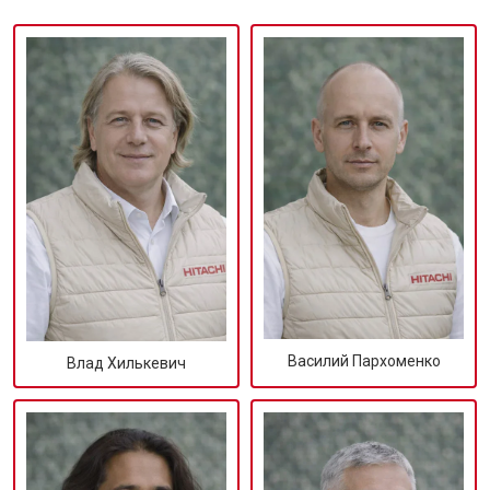
Василий Пархоменко
Влад Хилькевич