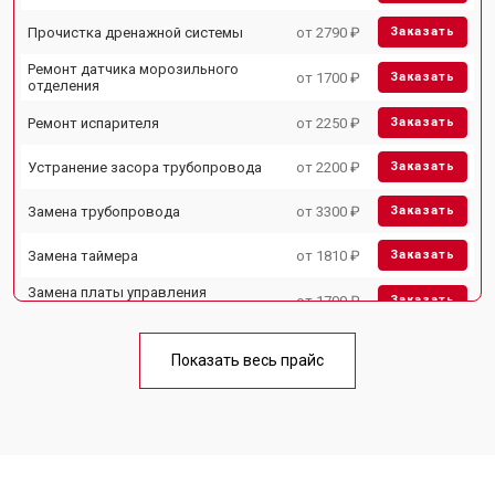
Прочистка дренажной системы
от 2790 ₽
Заказать
Ремонт датчика морозильного
от 1700 ₽
Заказать
отделения
Ремонт испарителя
от 2250 ₽
Заказать
Устранение засора трубопровода
от 2200 ₽
Заказать
Замена трубопровода
от 3300 ₽
Заказать
Замена таймера
от 1810 ₽
Заказать
Замена платы управления
от 1700 ₽
Заказать
(мат.платы, мейн платы)
Ремонт/замена датчика
от 2550 ₽
Заказать
температуры
Показать весь прайс
Замена термостата
от 1700 ₽
Заказать
Замена дефростера
от 4750 ₽
Заказать
Замена мотор-компрессора
от 3650 ₽
Заказать