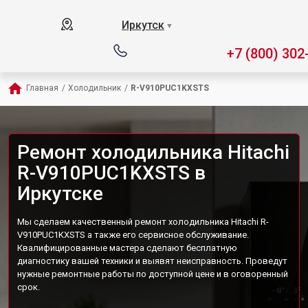
Иркутск
▼
+7 (800) 302
Главная
/
Холодильник
/
R-V910PUC1KXSTS
Ремонт холодильника Hitachi
R-V910PUC1KXSTS в
Иркутске
Мы сделаем качественный ремонт холодильника Hitachi R-
V910PUC1KXSTS а также его сервисное обслуживание.
Квалифицированные мастера сделают бесплатную
диагностику вашей техники и выявят неисправность. Проведут
нужные ремонтные работы по доступной цене и в оговоренный
срок.