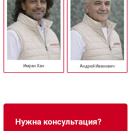
Имран Хан
Андрей Иванович
Нужна консультация?