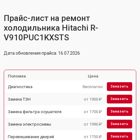
Прайс-лист на ремонт
холодильника Hitachi R-
V910PUC1KXSTS
Дата обновления прайса: 16.07.2026
Поломка
Цена
Диагностика
бесплатно
Заказать
Замена ТЭН
от 1900 ₽
Заказать
Замена фильтра осушителя
от 1700 ₽
Заказать
Замена электросхемы
от 1990 ₽
Заказать
Перевешивание дверей
от 1750 ₽
Заказать