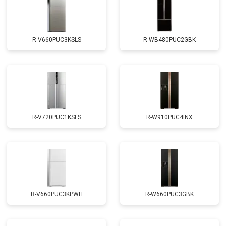
R-V660PUC3KSLS
R-WB480PUC2GBK
R-V720PUC1KSLS
R-W910PUC4INX
R-V660PUC3KPWH
R-W660PUC3GBK