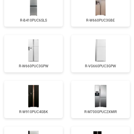
R-B410PUC6SLS
R-W660PUC3GBE
R-W660PUC3GPW
R-VG660PUC3GPW
R-W910PUC4GBK
R-M700GPUC2XMIR